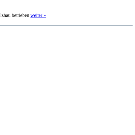
olzhau betrieben
weiter »