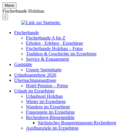
Menü
Fischerbaude Holzhau
i
Fischerbaude
Fischerbaude A bis Z
Erholen · Erleben · Erzgebirge
Fischerbaude Holzhau – Fotos
Tradition & Geschichte im Erzgebirge
Service & Engagement
Gaststätte
Unsere Speisekarte
Urlaubsangebote 2026
Übernachtungsanfrage
Hotel Pension – Preise
Urlaub im Erzgebirge
Urlaubsort Holzhau
Winter im Erzgebirge
Wandern im Erzgebirge
Frauenstein im Erzgebirge
Rechenberg-Bienenmühle
Sächsisches Brauereimuseum Rechenberg
Ausflugsziele im Erzgebirge