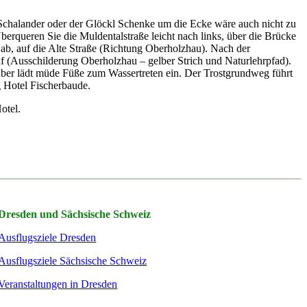
Schalander oder der Glöckl Schenke um die Ecke wäre auch nicht zu
Überqueren Sie die Muldentalstraße leicht nach links, über die Brücke
s ab, auf die Alte Straße (Richtung Oberholzhau). Nach der
 (Ausschilderung Oberholzhau – gelber Strich und Naturlehrpfad).
ber lädt müde Füße zum Wassertreten ein. Der Trostgrundweg führt
g Hotel Fischerbaude.
otel.
Dresden und Sächsische Schweiz
Ausflugsziele Dresden
Ausflugsziele Sächsische Schweiz
Veranstaltungen in Dresden