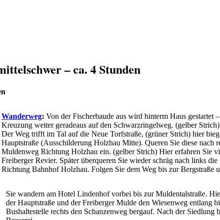
mittelschwer – ca. 4 Stunden
en
Wanderweg
:
Von der Fischerbaude aus wird hinterm Haus gestartet –
Kreuzung weiter geradeaus auf den Schwarzringelweg. (gelber Strich
Der Weg trifft im Tal auf die Neue Torfstraße, (grüner Strich) hier bie
Hauptstraße (Ausschilderung Holzhau Mitte). Queren Sie diese nach re
Muldenweg Richtung Holzhau ein. (gelber Strich) Hier erfahren Sie vi
Freiberger Revier. Später überqueren Sie wieder schräg nach links di
Richtung Bahnhof Holzhau. Folgen Sie dem Weg bis zur Bergstraße u
Sie wandern am Hotel Lindenhof vorbei bis zur Muldentalstraße. Hi
der Hauptstraße und der Freiberger Mulde den Wiesenweg entlang bi
Bushaltestelle rechts den Schanzenweg bergauf. Nach der Siedlung b