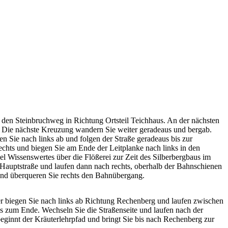
 den Steinbruchweg in Richtung Ortsteil Teichhaus. An der nächsten
) Die nächste Kreuzung wandern Sie weiter geradeaus und bergab.
gen Sie nach links ab und folgen der Straße geradeaus bis zur
chts und biegen Sie am Ende der Leitplanke nach links in den
el Wissenswertes über die Flößerei zur Zeit des Silberbergbaus im
e Hauptstraße und laufen dann nach rechts, oberhalb der Bahnschienen
nd überqueren Sie rechts den Bahnübergang.
er biegen Sie nach links ab Richtung Rechenberg und laufen zwischen
s zum Ende. Wechseln Sie die Straßenseite und laufen nach der
eginnt der Kräuterlehrpfad und bringt Sie bis nach Rechenberg zur